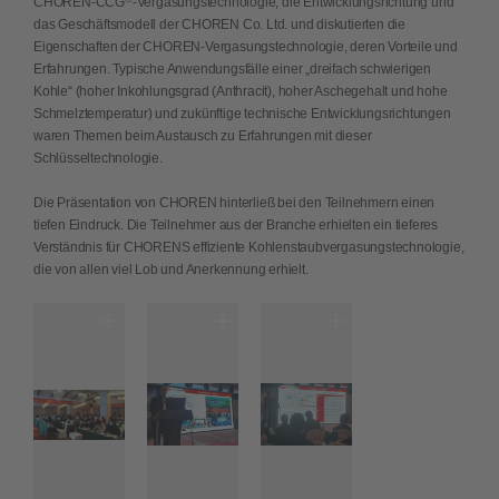
CHOREN-CCG
-Vergasungstechnologie, die Entwicklungsrichtung und
das Geschäftsmodell der CHOREN Co. Ltd. und diskutierten die
Eigenschaften der CHOREN-Vergasungstechnologie, deren Vorteile und
Erfahrungen. Typische Anwendungsfälle einer „dreifach schwierigen
Kohle“ (hoher Inkohlungsgrad (Anthracit), hoher Aschegehalt und hohe
Schmelztemperatur) und zukünftige technische Entwicklungsrichtungen
waren Themen beim Austausch zu Erfahrungen mit dieser
Schlüsseltechnologie.
Die Präsentation von CHOREN hinterließ bei den Teilnehmern einen
tiefen Eindruck. Die Teilnehmer aus der Branche erhielten ein tieferes
Verständnis für CHORENS effiziente Kohlenstaubvergasungstechnologie,
die von allen viel Lob und Anerkennung erhielt.