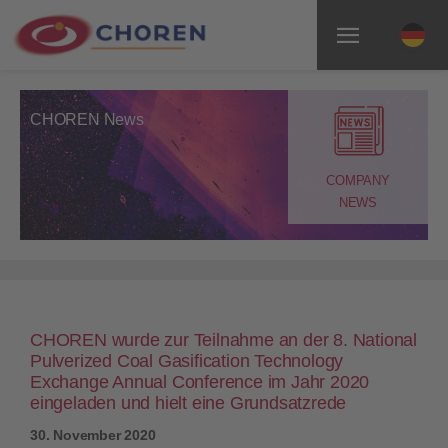
CHOREN News
COMPANY
NEWS
CHOREN wurde zur Teilnahme an der 8. National
Pulverized Coal Gasification Technology
Exchange Annual Conference im Jahr 2020
eingeladen und hielt eine Grundsatzrede
30. November 2020