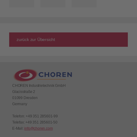
zurück zur Übersicht
CHOREN Industrietechnik GmbH
Glacisstraße 2
01099 Dresden
Germany
Telefon: +49 351 285601-99
Telefax: +49 351 285601-50
E-Mail:
info@choren.com